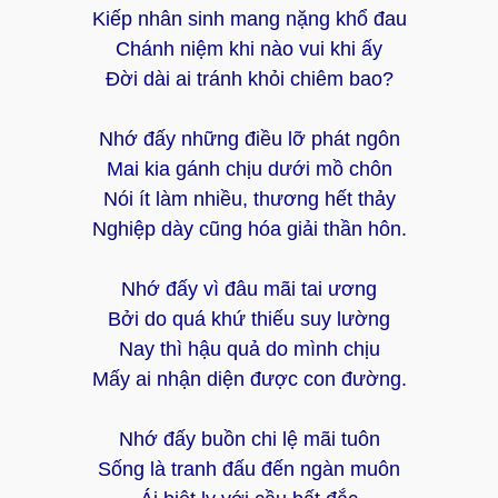
Kiếp nhân sinh mang nặng khổ đau
Chánh niệm khi nào vui khi ấy
Đời dài ai tránh khỏi chiêm bao?
Nhớ đấy những điều lỡ phát ngôn
Mai kia gánh chịu dưới mồ chôn
Nói ít làm nhiều, thương hết thảy
Nghiệp dày cũng hóa giải thần hôn.
Nhớ đấy vì đâu mãi tai ương
Bởi do quá khứ thiếu suy lường
Nay thì hậu quả do mình chịu
Mấy ai nhận diện được con đường.
Nhớ đấy buồn chi lệ mãi tuôn
Sống là tranh đấu đến ngàn muôn