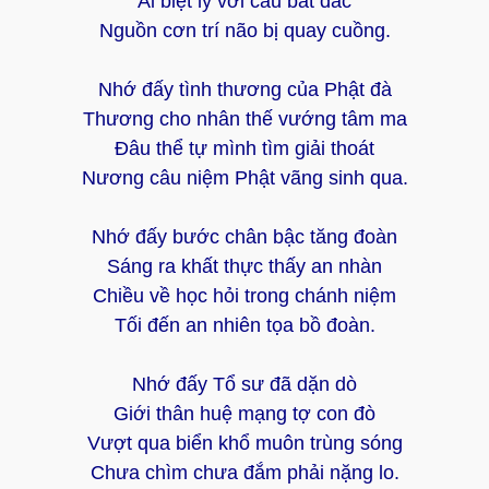
Ái biệt ly với cầu bất đắc
Nguồn cơn trí não bị quay cuồng.
Nhớ đấy tình thương của Phật đà
Thương cho nhân thế vướng tâm ma
Đâu thể tự mình tìm giải thoát
Nương câu niệm Phật vãng sinh qua.
Nhớ đấy bước chân bậc tăng đoàn
Sáng ra khất thực thấy an nhàn
Chiều về học hỏi trong chánh niệm
Tối đến an nhiên tọa bồ đoàn.
Nhớ đấy Tổ sư đã dặn dò
Giới thân huệ mạng tợ con đò
Vượt qua biển khổ muôn trùng sóng
Chưa chìm chưa đắm phải nặng lo.