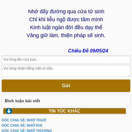
Nhớ đấy đường qua cửa tử sinh
Chỉ khi liễu ngộ được tâm mình
Kinh luật ngàn đời đều dạy thế
Vâng giữ làm, thiện pháp sẽ sinh.
Chiêu Đề 09/05/24
Gửi
Bình luận bài viết
TIN TỨC KHÁC
GÓC CHIA SẺ: NHỚ THUỞ
GÓC CHIA SẺ: NHỚ KHI
GÓC CHIA SẺ: NHỚ THƯƠNG