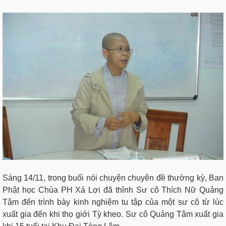
Sáng 14/11, trong buổi nói chuyện chuyên đề thường kỳ, Ban
Phật học Chùa PH Xá Lợi đã thỉnh Sư cô Thích Nữ Quảng
Tâm đến trình bày kinh nghiệm tu tập của một sư cô từ lúc
xuất gia đến khi thọ giới Tỳ kheo. Sư cô Quảng Tâm xuất gia