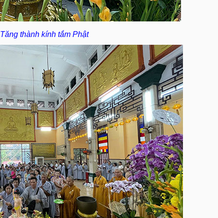
Tăng thành kính tắm Phật