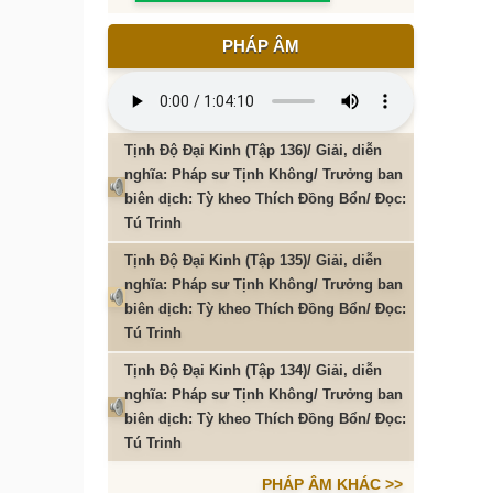
PHÁP ÂM
Tịnh Độ Đại Kinh (Tập 136)/ Giải, diễn
nghĩa: Pháp sư Tịnh Không/ Trưởng ban
biên dịch: Tỳ kheo Thích Đồng Bổn/ Đọc:
Tú Trinh
Tịnh Độ Đại Kinh (Tập 135)/ Giải, diễn
nghĩa: Pháp sư Tịnh Không/ Trưởng ban
biên dịch: Tỳ kheo Thích Đồng Bổn/ Đọc:
Tú Trinh
Tịnh Độ Đại Kinh (Tập 134)/ Giải, diễn
nghĩa: Pháp sư Tịnh Không/ Trưởng ban
biên dịch: Tỳ kheo Thích Đồng Bổn/ Đọc:
Tú Trinh
PHÁP ÂM KHÁC >>