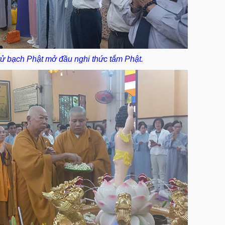
ử bạch Phật mở đầu nghi thức tắm Phật.