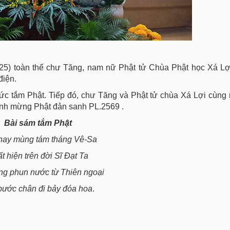
25) toàn thể chư Tăng, nam nữ Phật tử Chùa Phật học Xá Lợi
điện.
ức tắm Phật. Tiếp đó, chư Tăng và Phật tử chùa Xá Lợi cùng
kính mừng Phật đản sanh PL.2569 .
Bài sám tắm Phật
ay mùng tám tháng Vê-Sa
t hiện trên đời Sĩ Đạt Ta
ng phun nước từ Thiên ngoại
bước chân đi bảy đóa hoa
.