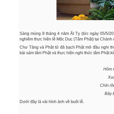
Sáng mùng 8 tháng 4 năm Ất Tỵ (tức ngày 05/5/20
nghiêm thực hiện lễ Mộc Dục (Tắm Phật) tại Chánh 
Chư Tăng và Phật tử đã bạch Phật mở đầu nghi th
bài sám tắm Phật và thực hiện nghi thức tắm Phật 
Hôm n
Xuấ
Chín rồ
Bảy 
Dưới đây là vài hình ảnh về buổi lễ.