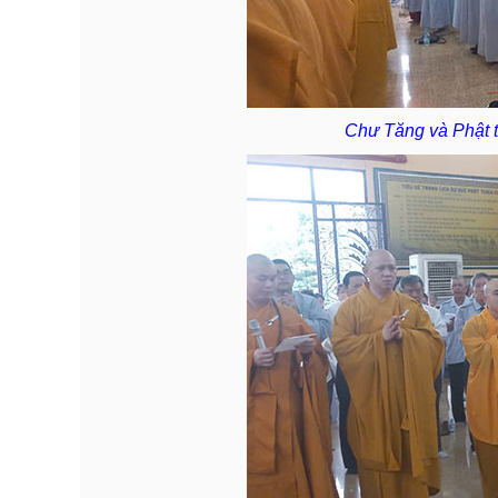
Chư Tăng và Phật t