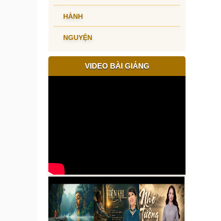
HÀNH
NGUYỆN
VIDEO BÀI GIẢNG