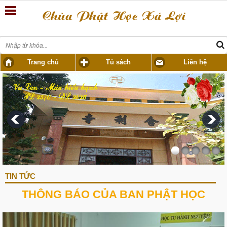
Trang chủ
Tủ sách
Liên hệ
TIN TỨC
THÔNG BÁO CỦA BAN PHẬT HỌC