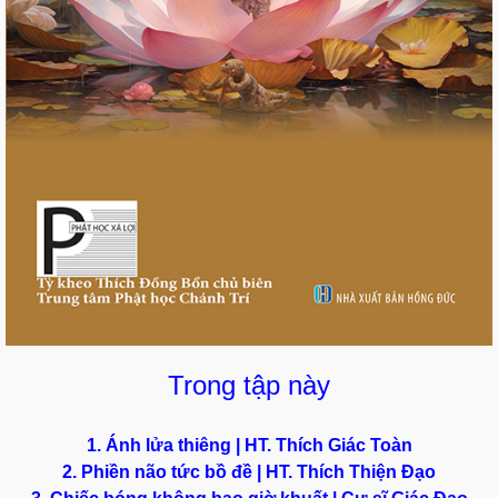
Trong tập này
1. Ánh lửa thiêng | HT. Thích Giác Toàn
2. Phiền não tức bồ đề | HT. Thích Thiện Đạo