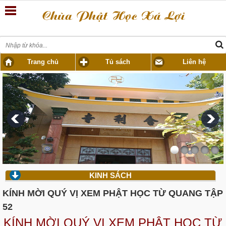
Trang chủ
Tủ sách
Liên hệ
KINH SÁCH
KÍNH MỜI QUÝ VỊ XEM PHẬT HỌC TỪ QUANG TẬP
52
KÍNH MỜI QUÝ VỊ XEM PHẬT HỌC TỪ