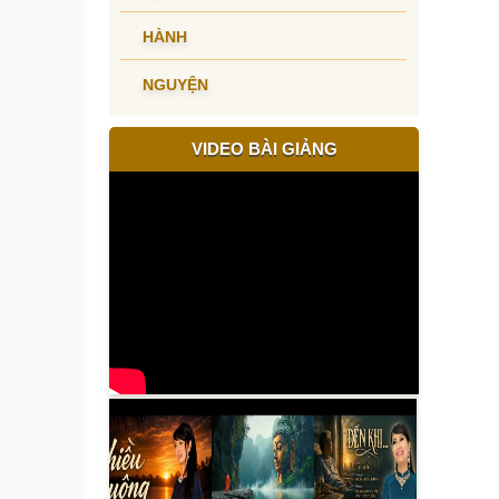
HÀNH
NGUYỆN
VIDEO BÀI GIẢNG