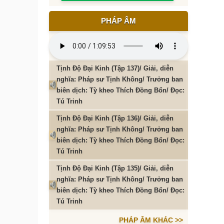
PHÁP ÂM
Tịnh Độ Đại Kinh (Tập 137)/ Giải, diễn
nghĩa: Pháp sư Tịnh Không/ Trưởng ban
biên dịch: Tỳ kheo Thích Đồng Bổn/ Đọc:
Tú Trinh
Tịnh Độ Đại Kinh (Tập 136)/ Giải, diễn
nghĩa: Pháp sư Tịnh Không/ Trưởng ban
biên dịch: Tỳ kheo Thích Đồng Bổn/ Đọc:
Tú Trinh
Tịnh Độ Đại Kinh (Tập 135)/ Giải, diễn
nghĩa: Pháp sư Tịnh Không/ Trưởng ban
biên dịch: Tỳ kheo Thích Đồng Bổn/ Đọc:
Tú Trinh
PHÁP ÂM KHÁC >>