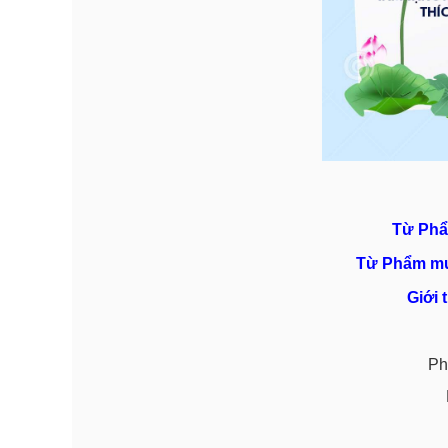
Từ Phẩ
Từ Phẩm mư
Giới 
Ph