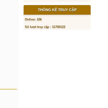
THỐNG KÊ TRUY CẬP
Online: 106
Số lượt truy cập : 11700122