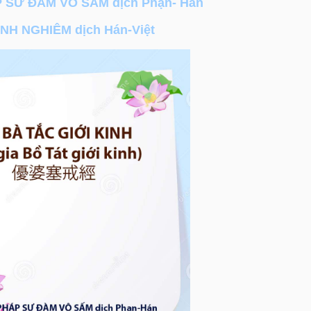
 SƯ ĐÀM VÔ SẤM dịch Phạn- Hán
ỊNH NGHIÊM dịch Hán-Việt