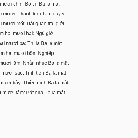
ười chín: Bố thí Ba la mật
 mươi: Thanh tịnh Tam quy y
 mươi mốt: Bát quan trai giới
m hai mươi hai: Ngũ giới
i mươi ba: Thi la Ba la mật
m hai mươi bốn: Nghiệp
mươi lăm: Nhẫn nhục Ba la mật
mươi sáu: Tinh tiến Ba la mật
mươi bảy: Thiền định Ba la mật
 mươi tám: Bát nhã Ba la mật