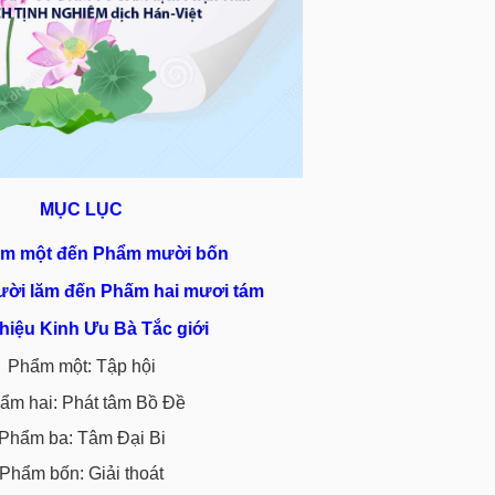
MỤC LỤC
m một đến Phẩm mười bốn
ời lăm đến Phấm hai mươi tám
thiệu Kinh Ưu Bà Tắc giới
Phẩm một: Tập hội
ẩm hai: Phát tâm Bồ Đề
Phẩm ba: Tâm Đại Bi
Phẩm bốn: Giải thoát