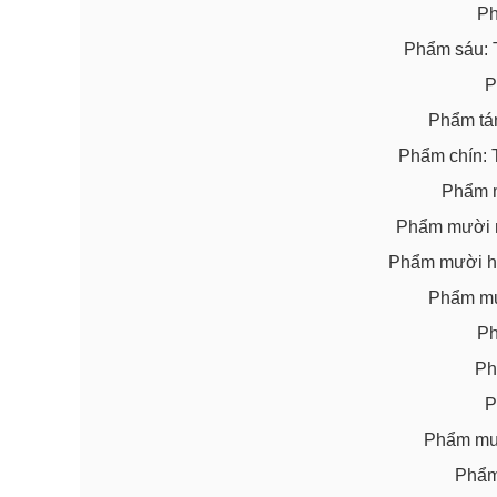
Ph
Phẩm sáu: 
P
Phẩm tám
Phẩm chín: T
Phẩm m
Phẩm mười m
Phẩm mười ha
Phẩm mư
Ph
Ph
P
Phẩm mư
Phẩm