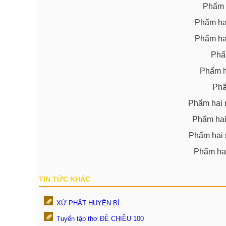
Phẩm m
Phẩm hai
Phẩm hai
Phẩ
Phẩm ha
Phẩ
Phẩm hai 
Phẩm hai 
Phẩm hai 
Phẩm hai
TIN TỨC KHÁC
XỨ PHẬT HUYỀN BÍ
Tuyển tập thơ ĐÊ CHIỀU 100