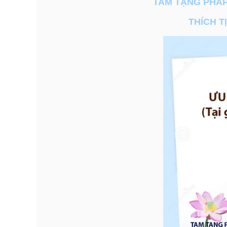
TAM TẠNG PHÁP
THÍCH T