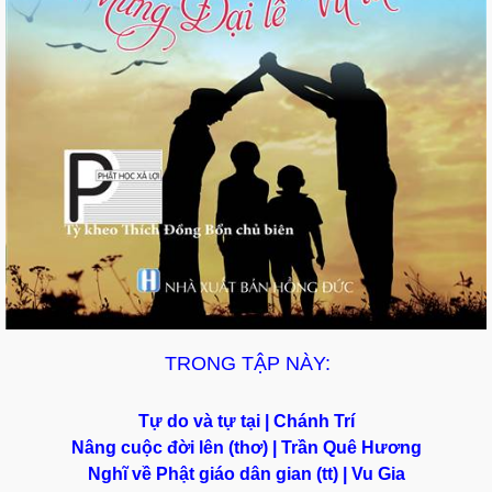
TRONG TẬP NÀY:
Tự do và tự tại | Chánh Trí
Nâng cuộc đời lên (thơ) | Trần Quê Hương
Nghĩ về Phật giáo dân gian (tt) | Vu Gia