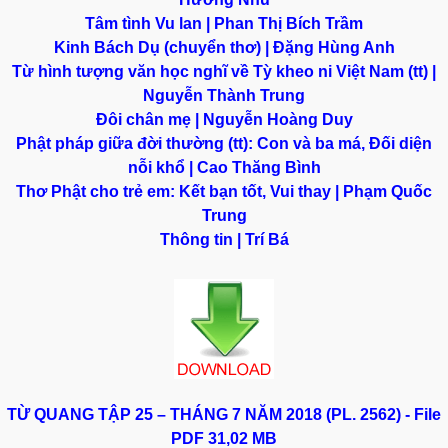
Tâm tình Vu lan | Phan Thị Bích Trầm
Kinh Bách Dụ (chuyển thơ) | Đặng Hùng Anh
Từ hình tượng văn học nghĩ về Tỳ kheo ni Việt Nam (tt) |
Nguyễn Thành Trung
Đôi chân mẹ | Nguyễn Hoàng Duy
Phật pháp giữa đời thường (tt): Con và ba má, Đối diện
nỗi khổ | Cao Thăng Bình
Thơ Phật cho trẻ em: Kết bạn tốt, Vui thay | Phạm Quốc
Trung
Thông tin | Trí Bá
TỪ QUANG TẬP 25 – THÁNG 7 NĂM 2018 (PL. 2562) - File
PDF
31,02 MB