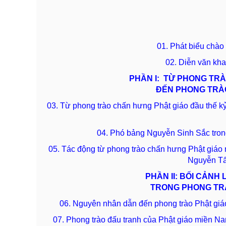
01. Phát biểu chào
02. Diễn văn kh
PHẦN I: TỪ PHONG TR
ĐẾN PHONG TRÀO
03. Từ phong trào chấn hưng Phật giáo đầu thế k
04. Phó bảng Nguyễn Sinh Sắc tron
05. Tác động từ phong trào chấn hưng Phật giáo
Nguyễn T
PHẦN II: BỐI CẢNH 
TRONG PHONG TRÀ
06. Nguyên nhân dẫn đến phong trào Phật g
07. Phong trào đấu tranh của Phật giáo miền Na