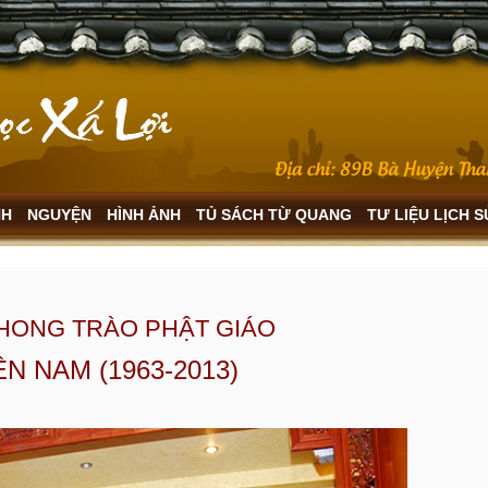
NH
NGUYỆN
HÌNH ẢNH
TỦ SÁCH TỪ QUANG
TƯ LIỆU LỊCH 
PHONG TRÀO PHẬT GIÁO
N NAM (1963-2013)