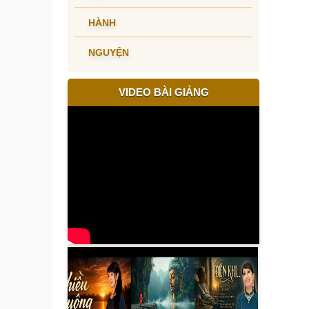
HÀNH
NGUYỆN
VIDEO BÀI GIẢNG