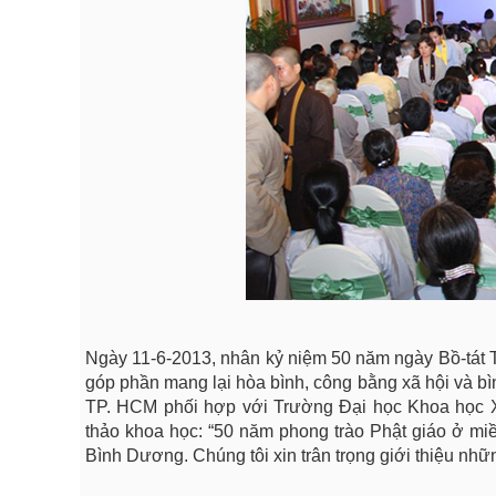
Ngày 11-6-2013, nhân kỷ niệm 50 năm ngày Bồ-tát Th
góp phần mang lại hòa bình, công bằng xã hội và bì
TP. HCM phối hợp với Trường Đại học Khoa học X
thảo khoa học: “50 năm phong trào Phật giáo ở mi
Bình Dương. Chúng tôi xin trân trọng giới thiệu nhữn