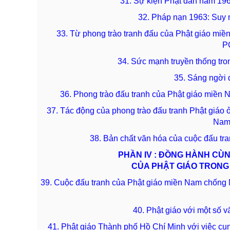
31. Sự kiện Phật đản năm 1963
32. Pháp nạn 1963: Suy 
33. Từ phong trào tranh đấu của Phật giáo miề
P
34. Sức mạnh truyền thống tro
35. Sáng ngời 
36. Phong trào đấu tranh của Phật giáo miền
37. Tác động của phong trào đấu tranh Phật giáo
Nam
38. Bản chất văn hóa của cuộc đấu tr
PHẦN IV : ĐỒNG HÀNH CÙN
CỦA PHẬT GIÁO TRONG 
39. Cuộc đấu tranh của Phật giáo miền Nam chống 
40. Phật giáo với một số 
41. Phật giáo Thành phố Hồ Chí Minh với việc cung