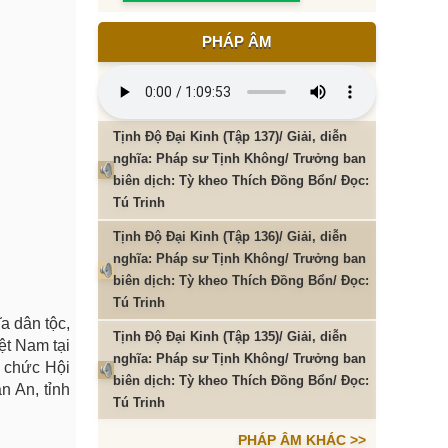
PHÁP ÂM
Tịnh Độ Đại Kinh (Tập 137)/ Giải, diễn
nghĩa: Pháp sư Tịnh Không/ Trưởng ban
biên dịch: Tỳ kheo Thích Đồng Bổn/ Đọc:
Tú Trinh
Tịnh Độ Đại Kinh (Tập 136)/ Giải, diễn
nghĩa: Pháp sư Tịnh Không/ Trưởng ban
biên dịch: Tỳ kheo Thích Đồng Bổn/ Đọc:
Tú Trinh
a dân tộc,
Tịnh Độ Đại Kinh (Tập 135)/ Giải, diễn
ệt Nam tại
nghĩa: Pháp sư Tịnh Không/ Trưởng ban
 chức Hội
biên dịch: Tỳ kheo Thích Đồng Bổn/ Đọc:
n An, tỉnh
Tú Trinh
PHÁP ÂM KHÁC >>