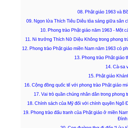
08. Phật giáo 1963 và Bồ
09. Ngọn lửa Thích Tiêu Diêu tỏa sáng giữa sâ
10. Phong trào Phật giáo năm 1963 - Một 
11. Ni trưởng Thích Nữ Diệu Không trong phong 
12. Phong trào Phật giáo miền Nam năm 1963 có ph
13. Phong trào Phật giáo 
14. Cà-sa 
15. Phật giáo Khán
16. Cộng đồng quốc tế với phong trào Phật giáo
17. Vai trò quần chúng nhân dân trong phong
18. Chính sách của Mỹ đối với chính quyền Ngô 
19. Phong trào đấu tranh của Phật giáo ở miền Na
Đình
20. Con đường thơ đi đến “Lửa 