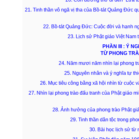
21. Tinh thần vô ngã vị tha của Bồ-tát Quảng Đức 
22. Bồ-tát Quảng Đức: Cuộc đời và hạnh n
23. Lịch sử Phật giáo Việt Nam
PHẦN III : Ý N
TỪ PHONG TRÀ
24. Năm mươi năm nhìn lại phong t
25. Nguyên nhân và ý nghĩa tự th
26. Mục tiêu công bằng xã hội nhìn từ cuộc
27. Nhìn lại phong trào đấu tranh của Phật giáo 
28. Ảnh hưởng của phong trào Phật giá
29. Tinh thần dân tộc trong ph
30. Bài học lịch sử từ