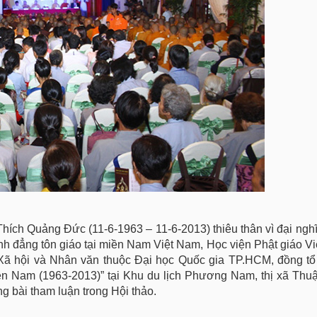
ích Quảng Đức (11-6-1963 – 11-6-2013) thiêu thân vì đại nghĩ
nh đẳng tôn giáo tại miền Nam Việt Nam, Học viện Phật giáo Vi
ã hội và Nhân văn thuộc Đại học Quốc gia TP.HCM, đồng tổ
ền Nam (1963-2013)” tại Khu du lịch Phương Nam, thị xã Thuậ
g bài tham luận trong Hội thảo.