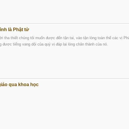
ình là Phật tử
i tha thiết chúng tôi muốn được đến tận tai, vào tận lòng toàn thể các vị Phật
 được tiếng vang dội của quý vị đáp lại lòng chân thành của nó.
giáo qua khoa học