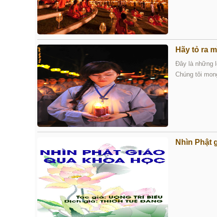
Hãy tỏ ra m
Đây là những lờ
Chúng tôi mong
Nhìn Phật 