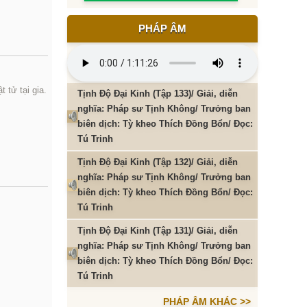
PHÁP ÂM
 tử tại gia.
Tịnh Độ Đại Kinh (Tập 133)/ Giải, diễn
nghĩa: Pháp sư Tịnh Không/ Trưởng ban
biên dịch: Tỳ kheo Thích Đồng Bổn/ Đọc:
Tú Trinh
Tịnh Độ Đại Kinh (Tập 132)/ Giải, diễn
nghĩa: Pháp sư Tịnh Không/ Trưởng ban
biên dịch: Tỳ kheo Thích Đồng Bổn/ Đọc:
Tú Trinh
Tịnh Độ Đại Kinh (Tập 131)/ Giải, diễn
nghĩa: Pháp sư Tịnh Không/ Trưởng ban
biên dịch: Tỳ kheo Thích Đồng Bổn/ Đọc:
Tú Trinh
PHÁP ÂM KHÁC >>