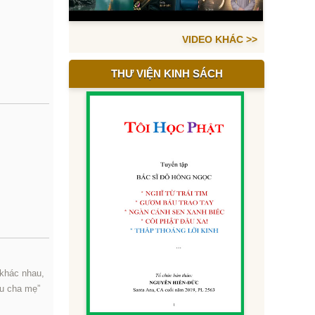
VIDEO KHÁC >>
THƯ VIỆN KINH SÁCH
 khác nhau,
ếu cha mẹ”