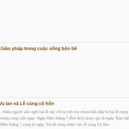
Giáo pháp trong cuộc sống bộn bề
 Vu lan và Lễ cúng cô hồn
, nhiều người vẫn nghĩ hai lễ này chỉ là một mà chưa hiểu đây là hai lễ cúng
trong cùng một ngày. Ngày Rằm tháng 7 (Âm lịch) được gọi là ngày “Báo hi
 Rằm tháng 7 cũng là ngày “Xá tội vong nhân” tức lễ cúng Cô hồn.