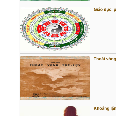
Giáo dục; 
Thoát vòng
Khoảng lặn