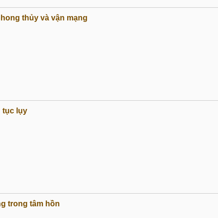
phong thủy và vận mạng
 tục lụy
g trong tâm hồn