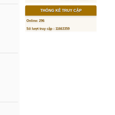
THỐNG KÊ TRUY CẬP
Online: 296
Số lượt truy cập : 11663359