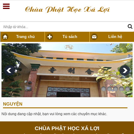
Trang chủ
Tủ sách
Liên hệ
NGUYỆN
Nội dung đang cập nhật, bạn vui lòng xem các chuyên mục khác.
CHÙA PHẬT HỌC XÁ LỢI